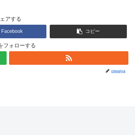
ェアする
Facebook
コピー
yaをフォローする
oiwaiya